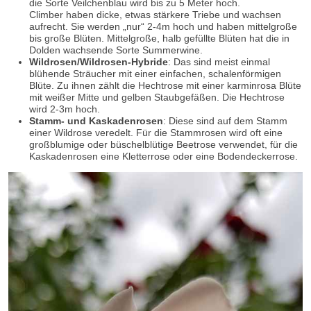
die Sorte Veilchenblau wird bis zu 5 Meter hoch.
Climber haben dicke, etwas stärkere Triebe und wachsen
aufrecht. Sie werden „nur“ 2-4m hoch und haben mittelgroße
bis große Blüten. Mittelgroße, halb gefüllte Blüten hat die in
Dolden wachsende Sorte Summerwine.
Wildrosen/Wildrosen-Hybride
: Das sind meist einmal
blühende Sträucher mit einer einfachen, schalenförmigen
Blüte. Zu ihnen zählt die Hechtrose mit einer karminrosa Blüte
mit weißer Mitte und gelben Staubgefäßen. Die Hechtrose
wird 2-3m hoch.
Stamm- und Kaskadenrosen
: Diese sind auf dem Stamm
einer Wildrose veredelt. Für die Stammrosen wird oft eine
großblumige oder büschelblütige Beetrose verwendet, für die
Kaskadenrosen eine Kletterrose oder eine Bodendeckerrose.