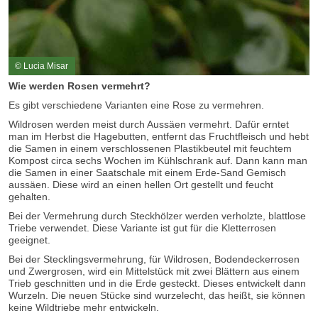
© Lucia Misar
Wie werden Rosen vermehrt?
Es gibt verschiedene Varianten eine Rose zu vermehren.
Wildrosen werden meist durch Aussäen vermehrt. Dafür erntet
man im Herbst die Hagebutten, entfernt das Fruchtfleisch und hebt
die Samen in einem verschlossenen Plastikbeutel mit feuchtem
Kompost circa sechs Wochen im Kühlschrank auf. Dann kann man
die Samen in einer Saatschale mit einem Erde-Sand Gemisch
aussäen. Diese wird an einen hellen Ort gestellt und feucht
gehalten.
Bei der Vermehrung durch Steckhölzer werden verholzte, blattlose
Triebe verwendet. Diese Variante ist gut für die Kletterrosen
geeignet.
Bei der Stecklingsvermehrung, für Wildrosen, Bodendeckerrosen
und Zwergrosen, wird ein Mittelstück mit zwei Blättern aus einem
Trieb geschnitten und in die Erde gesteckt. Dieses entwickelt dann
Wurzeln. Die neuen Stücke sind wurzelecht, das heißt, sie können
keine Wildtriebe mehr entwickeln.