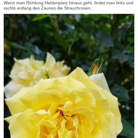
Wenn man Richtung Heldenplatz hinaus geht, findet man links und
rechts entlang des Zaunes die Strauchrosen.