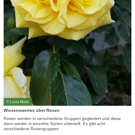
© Lucia Misar
Wissenswertes über Rosen
Rosen werden in verschiedene Gruppen gegliedert und diese
dann wieder in einzelne Sorten unterteilt. Es gibt acht
verschiedene Rosengruppen.