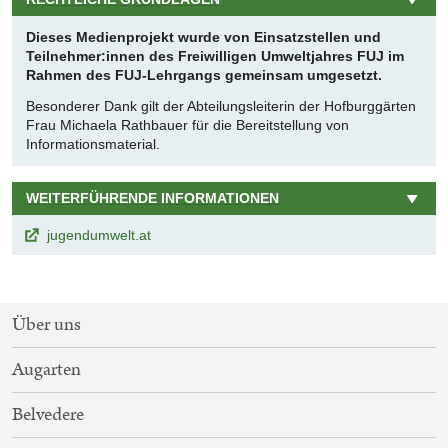
Dieses Medienprojekt wurde von Einsatzstellen und
Teilnehmer:innen des Freiwilligen Umweltjahres FUJ im
Rahmen des FUJ-Lehrgangs gemeinsam umgesetzt.
Besonderer Dank gilt der Abteilungsleiterin der Hofburggärten
Frau Michaela Rathbauer für die Bereitstellung von
Informationsmaterial.
WEITERFÜHRENDE INFORMATIONEN
jugendumwelt.at
SITEMAP-
Über uns
NAVIGATION
Augarten
Belvedere