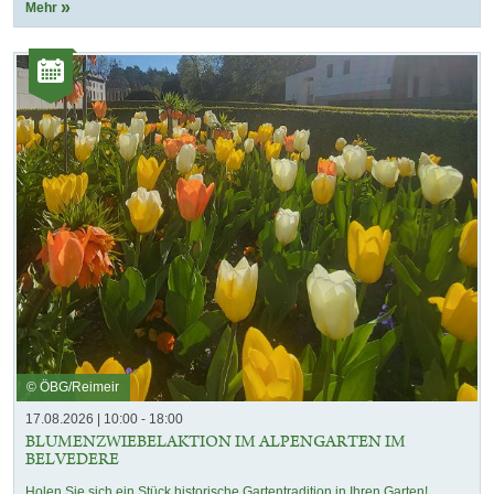
Mehr
Kategorie:
Veranstaltungen
© ÖBG/Reimeir
17.08.2026 | 10:00 - 18:00
BLUMENZWIEBELAKTION IM ALPENGARTEN IM
BELVEDERE
Holen Sie sich ein Stück historische Gartentradition in Ihren Garten!