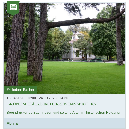
Kategorie:
Veranstaltungen
© Herbert Bacher
13.04.2026 | 13:00 - 24.09.2026 | 14:30
GRÜNE SCHÄTZE IM HERZEN INNSBRUCKS
Beeindruckende Baumriesen und seltene Arten im historischen Hofgarten.
Mehr