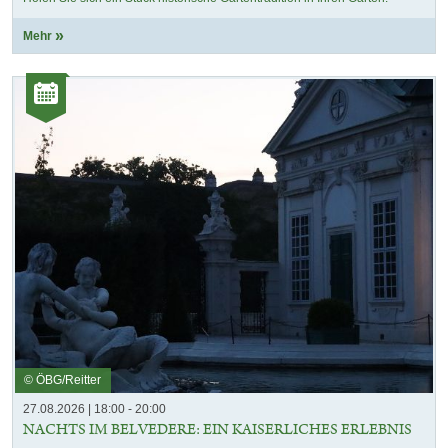
Mehr
Kategorie:
Veranstaltungen
© ÖBG/Reitter
27.08.2026 | 18:00 - 20:00
NACHTS IM BELVEDERE: EIN KAISERLICHES ERLEBNIS