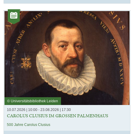
Kategorie:
Veranstaltungen
© Universitätsbibliothek Leiden
10.07.2026 | 10:00 - 23.08.2026 | 17:30
CAROLUS CLUSIUS IM GROSSEN PALMENHAUS
500 Jahre Carolus Clusius