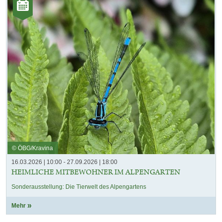
Kategorie:
Veranstaltungen
© ÖBG/Kravina
16.03.2026 | 10:00 - 27.09.2026 | 18:00
HEIMLICHE MITBEWOHNER IM ALPENGARTEN
Sonderausstellung: Die Tierwelt des Alpengartens
Mehr