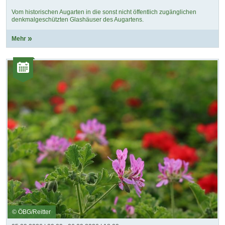
Vom historischen Augarten in die sonst nicht öffentlich zugänglichen
denkmalgeschützten Glashäuser des Augartens.
Mehr
Kategorie:
Veranstaltungen
© ÖBG/Reitter