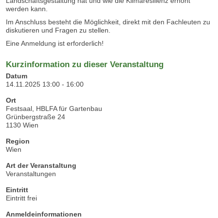
Landschaftsgestaltung hat und wie die Klimaresilienz erhöht
werden kann.
Im Anschluss besteht die Möglichkeit, direkt mit den Fachleuten zu
diskutieren und Fragen zu stellen.
Eine Anmeldung ist erforderlich!
Kurzinformation zu dieser Veranstaltung
Datum
14.11.2025 13:00 - 16:00
Ort
Festsaal, HBLFA für Gartenbau
Grünbergstraße 24
1130 Wien
Region
Wien
Art der Veranstaltung
Veranstaltungen
Eintritt
Eintritt frei
Anmeldeinformationen