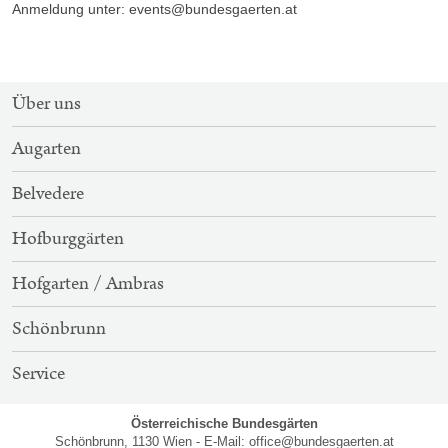
Anmeldung unter: events@bundesgaerten.at
SITEMAP-
Über uns
NAVIGATION
Augarten
Belvedere
Hofburggärten
Hofgarten / Ambras
Schönbrunn
Service
Österreichische Bundesgärten
Schönbrunn, 1130 Wien - E-Mail:
office@bundesgaerten.at