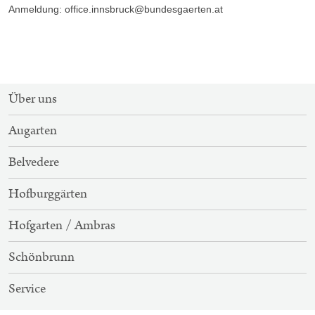
Anmeldung: office.innsbruck@bundesgaerten.at
SITEMAP-
Über uns
NAVIGATION
Augarten
Belvedere
Hofburggärten
Hofgarten / Ambras
Schönbrunn
Service