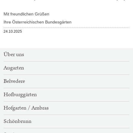
Mit freundlichen Grüßen
Ihre Österreichischen Bundesgärten
Veröffentlicht
24.10.2025
am
SITEMAP-
Über uns
NAVIGATION
Augarten
Belvedere
Hofburggärten
Hofgarten / Ambras
Schönbrunn