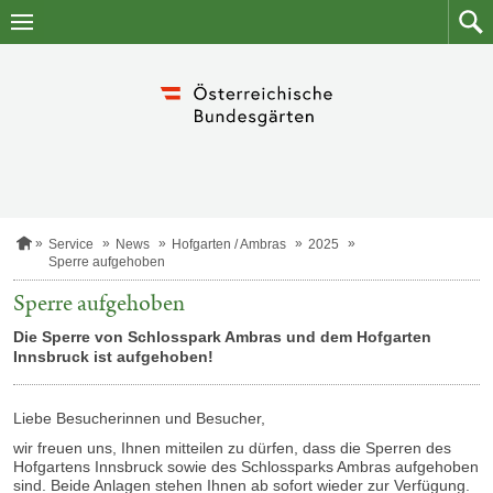
Zum
Zum
Inhalt
Such
springen
S
Service
News
Hofgarten / Ambras
2025
t
Sperre aufgehoben
a
r
Sperre aufgehoben
t
s
Die Sperre von Schlosspark Ambras und dem Hofgarten
e
Innsbruck ist aufgehoben!
i
t
e
Liebe Besucherinnen und Besucher,
wir freuen uns, Ihnen mitteilen zu dürfen, dass die Sperren des
Hofgartens Innsbruck sowie des Schlossparks Ambras aufgehoben
sind. Beide Anlagen stehen Ihnen ab sofort wieder zur Verfügung.