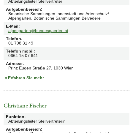
Abteilungsleiter Stellvertreter
Aufgabenbereich
:
Botanische Sammlungen Innenstadt und Artenschutz/
Alpengarten, Botanische Sammlungen Belvedere
E-Mail
:
alpengarten@bundesgaerten.at
Telefon
:
01 798 31 49
Telefon mobil
:
0664 15 07 641
Adresse
:
Prinz Eugen Straße 27, 1030 Wien
Erfahren Sie mehr
Christiane Fischer
Funktion
:
Abteilungsleiter Stellvertreterin
Aufgabenbereich
: