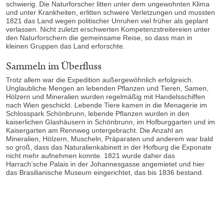
schwierig. Die Naturforscher litten unter dem ungewohnten Klima
und unter Krankheiten, erlitten schwere Verletzungen und mussten
1821 das Land wegen politischer Unruhen viel früher als geplant
verlassen. Nicht zuletzt erschwerten Kompetenzstreitereien unter
den Naturforschern die gemeinsame Reise, so dass man in
kleinen Gruppen das Land erforschte.
Sammeln im Überfluss
Trotz allem war die Expedition außergewöhnlich erfolgreich.
Unglaubliche Mengen an lebenden Pflanzen und Tieren, Samen,
Hölzern und Mineralien wurden regelmäßig mit Handelsschiffen
nach Wien geschickt. Lebende Tiere kamen in die Menagerie im
Schlosspark Schönbrunn, lebende Pflanzen wurden in den
kaiserlichen Glashäusern in Schönbrunn, im Hofburggarten und im
Kaisergarten am Rennweg untergebracht. Die Anzahl an
Mineralien, Hölzern, Muscheln, Präparaten und anderem war bald
so groß, dass das Naturalienkabinett in der Hofburg die Exponate
nicht mehr aufnehmen konnte. 1821 wurde daher das
Harrach’sche Palais in der Johannesgasse angemietet und hier
das Brasilianische Museum eingerichtet, das bis 1836 bestand.