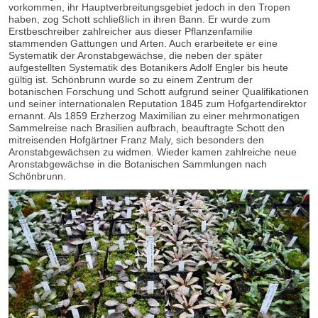
vorkommen, ihr Hauptverbreitungsgebiet jedoch in den Tropen
haben, zog Schott schließlich in ihren Bann. Er wurde zum
Erstbeschreiber zahlreicher aus dieser Pflanzenfamilie
stammenden Gattungen und Arten. Auch erarbeitete er eine
Systematik der Aronstabgewächse, die neben der später
aufgestellten Systematik des Botanikers Adolf Engler bis heute
gültig ist. Schönbrunn wurde so zu einem Zentrum der
botanischen Forschung und Schott aufgrund seiner Qualifikationen
und seiner internationalen Reputation 1845 zum Hofgartendirektor
ernannt. Als 1859 Erzherzog Maximilian zu einer mehrmonatigen
Sammelreise nach Brasilien aufbrach, beauftragte Schott den
mitreisenden Hofgärtner Franz Maly, sich besonders den
Aronstabgewächsen zu widmen. Wieder kamen zahlreiche neue
Aronstabgewächse in die Botanischen Sammlungen nach
Schönbrunn.