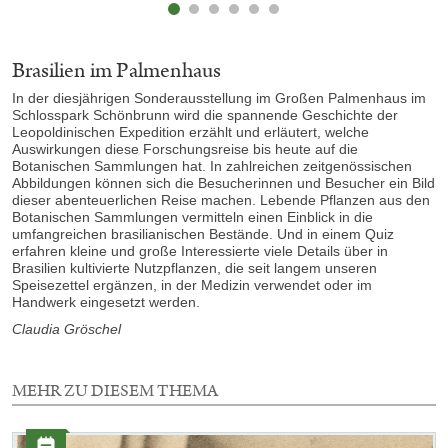
Brasilien im Palmenhaus
In der diesjährigen Sonderausstellung im Großen Palmenhaus im
Schlosspark Schönbrunn wird die spannende Geschichte der
Leopoldinischen Expedition erzählt und erläutert, welche
Auswirkungen diese Forschungsreise bis heute auf die
Botanischen Sammlungen hat. In zahlreichen zeitgenössischen
Abbildungen können sich die Besucherinnen und Besucher ein Bild
dieser abenteuerlichen Reise machen. Lebende Pflanzen aus den
Botanischen Sammlungen vermitteln einen Einblick in die
umfangreichen brasilianischen Bestände. Und in einem Quiz
erfahren kleine und große Interessierte viele Details über in
Brasilien kultivierte Nutzpflanzen, die seit langem unseren
Speisezettel ergänzen, in der Medizin verwendet oder im
Handwerk eingesetzt werden.
Claudia Gröschel
MEHR ZU DIESEM THEMA
3
Elemente
Kategorie: