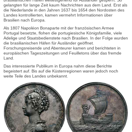
brasilianischen Häfen weitestgehend für Ausländer gesperrt. So
gelangten für lange Zeit kaum Nachrichten aus dem Land. Erst als
die Niederlande in den Jahren 1637 bis 1654 den Nordosten des
Landes kontrollierten, kamen vermehrt Informationen über
Brasilien nach Europa.
Als 1807 Napoléon Bonaparte mit der französischen Armee
Portugal besetzte, flohen die portugiesische Königsfamilie, viele
Adelige und Staatsbedienstete nach Brasilien. In der Folge wurden
die brasilianischen Häfen für Ausländer geöffnet.
Forschungsreisende und Abenteurer kamen und berichteten in
europäischen Tageszeitungen und Feuilletons über das fremde
Land.
Das interessierte Publikum in Europa nahm diese Berichte
begeistert auf. Bis auf die Küstenregionen waren jedoch noch
weite Teile des Landes unbekannt.