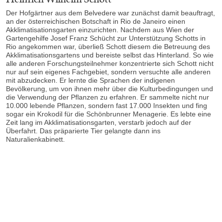
Der Hofgärtner aus dem Belvedere war zunächst damit beauftragt,
an der österreichischen Botschaft in Rio de Janeiro einen
Akklimatisationsgarten einzurichten. Nachdem aus Wien der
Gartengehilfe Josef Franz Schücht zur Unterstützung Schotts in
Rio angekommen war, überließ Schott diesem die Betreuung des
Akklimatisationsgartens und bereiste selbst das Hinterland. So wie
alle anderen Forschungsteilnehmer konzentrierte sich Schott nicht
nur auf sein eigenes Fachgebiet, sondern versuchte alle anderen
mit abzudecken. Er lernte die Sprachen der indigenen
Bevölkerung, um von ihnen mehr über die Kulturbedingungen und
die Verwendung der Pflanzen zu erfahren. Er sammelte nicht nur
10.000 lebende Pflanzen, sondern fast 17.000 Insekten und fing
sogar ein Krokodil für die Schönbrunner Menagerie. Es lebte eine
Zeit lang im Akklimatisationsgarten, verstarb jedoch auf der
Überfahrt. Das präparierte Tier gelangte dann ins
Naturalienkabinett.