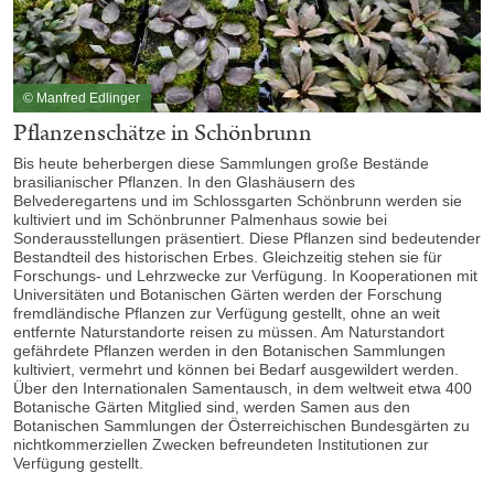
© Manfred Edlinger
Pflanzenschätze in Schönbrunn
Bis heute beherbergen diese Sammlungen große Bestände
brasilianischer Pflanzen. In den Glashäusern des
Belvederegartens und im Schlossgarten Schönbrunn werden sie
kultiviert und im Schönbrunner Palmenhaus sowie bei
Sonderausstellungen präsentiert. Diese Pflanzen sind bedeutender
Bestandteil des historischen Erbes. Gleichzeitig stehen sie für
Forschungs- und Lehrzwecke zur Verfügung. In Kooperationen mit
Universitäten und Botanischen Gärten werden der Forschung
fremdländische Pflanzen zur Verfügung gestellt, ohne an weit
entfernte Naturstandorte reisen zu müssen. Am Naturstandort
gefährdete Pflanzen werden in den Botanischen Sammlungen
kultiviert, vermehrt und können bei Bedarf ausgewildert werden.
Über den Internationalen Samentausch, in dem weltweit etwa 400
Botanische Gärten Mitglied sind, werden Samen aus den
Botanischen Sammlungen der Österreichischen Bundesgärten zu
nichtkommerziellen Zwecken befreundeten Institutionen zur
Verfügung gestellt.