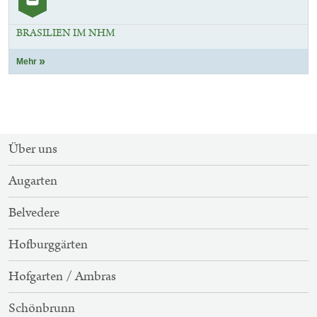
Artikel
BRASILIEN IM NHM
Mehr
SITEMAP-
Über uns
NAVIGATION
Augarten
Belvedere
Hofburggärten
Hofgarten / Ambras
Schönbrunn