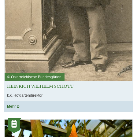
© Österreichische Bundesgärten
HEINRICH WILHELM SCHOTT
k.k. Hofgartendirektor
Mehr
Kategorie:
Artikel