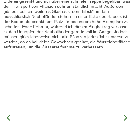
Erde eingesenkt und nur über eine schmale Treppe begehbar, was
den Transport von Pflanzen sehr umständlich macht. Außerdem
gibt es noch ein weiteres Glashaus, den „Block“, in dem
ausschließlich Neuholländer stehen. In einer Ecke des Hauses ist
der Boden abgesenkt, um Platz für besonders hohe Exemplare zu
schaffen. Ende Februar, während ich diesen Blogbeitrag verfasse,
ist das Umtopfen der Neuholländer gerade voll im Gange. Jedoch
müssen glücklicherweise nicht alle Pflanzen jedes Jahr umgesetzt
werden, da es bei vielen Gewächsen genügt, die Wurzeloberfläche
aufzurauen, um die Wasseraufnahme zu verbessern.