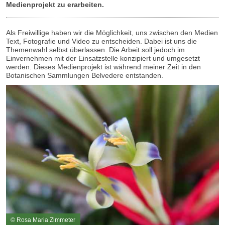
Medienprojekt zu erarbeiten.
Als Freiwillige haben wir die Möglichkeit, uns zwischen den Medien
Text, Fotografie und Video zu entscheiden. Dabei ist uns die
Themenwahl selbst überlassen. Die Arbeit soll jedoch im
Einvernehmen mit der Einsatzstelle konzipiert und umgesetzt
werden. Dieses Medienprojekt ist während meiner Zeit in den
Botanischen Sammlungen Belvedere entstanden.
© Rosa Maria Zimmeter