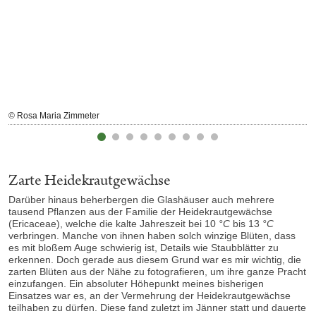
© Rosa Maria Zimmeter
Zarte Heidekrautgewächse
Darüber hinaus beherbergen die Glashäuser auch mehrere
tausend Pflanzen aus der Familie der Heidekrautgewächse
(Ericaceae), welche die kalte Jahreszeit bei 10
°C
bis 13
°C
verbringen. Manche von ihnen haben solch winzige Blüten, dass
es mit bloßem Auge schwierig ist, Details wie Staubblätter zu
erkennen. Doch gerade aus diesem Grund war es mir wichtig, die
zarten Blüten aus der Nähe zu fotografieren, um ihre ganze Pracht
einzufangen. Ein absoluter Höhepunkt meines bisherigen
Einsatzes war es, an der Vermehrung der Heidekrautgewächse
teilhaben zu dürfen. Diese fand zuletzt im Jänner statt und dauerte