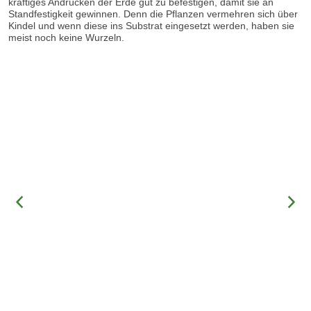
kräftiges Andrücken der Erde gut zu befestigen, damit sie an
Standfestigkeit gewinnen. Denn die Pflanzen vermehren sich über
Kindel und wenn diese ins Substrat eingesetzt werden, haben sie
meist noch keine Wurzeln.