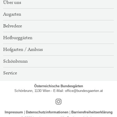
SITEMAP-
Über uns
NAVIGATION
Augarten
Belvedere
Hofburggärten
Hofgarten / Ambras
Schönbrunn
Service
Österreichische Bundesgärten
Schönbrunn, 1130 Wien - E-Mail:
office@bundesgaerten.at
Instagram
Impressum
Datenschutzinformationen
Barrierefreiheitserklärung