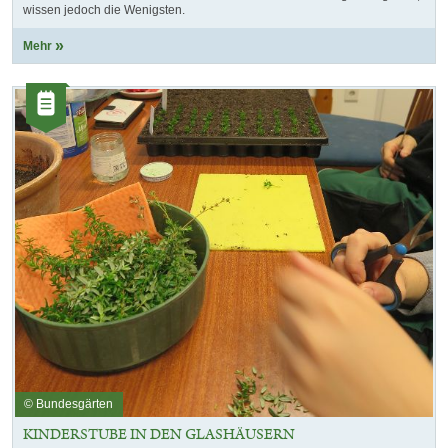
wissen jedoch die Wenigsten.
Mehr
Kategorie:
Artikel
© Bundesgärten
KINDERSTUBE IN DEN GLASHÄUSERN