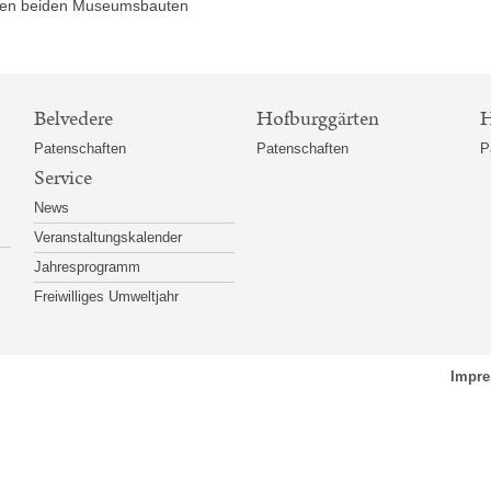
den beiden Museumsbauten
Belvedere
Hofburggärten
H
Patenschaften
Patenschaften
P
Service
News
Veranstaltungskalender
Jahresprogramm
Freiwilliges Umweltjahr
Impr