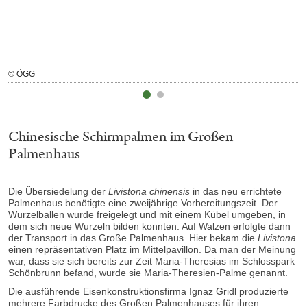
© ÖGG
Chinesische Schirmpalmen im Großen
Palmenhaus
Die Übersiedelung der
Livistona chinensis
in das neu errichtete
Palmenhaus benötigte eine zweijährige Vorbereitungszeit. Der
Wurzelballen wurde freigelegt und mit einem Kübel umgeben, in
dem sich neue Wurzeln bilden konnten. Auf Walzen erfolgte dann
der Transport in das Große Palmenhaus. Hier bekam die
Livistona
einen repräsentativen Platz im Mittelpavillon. Da man der Meinung
war, dass sie sich bereits zur Zeit Maria-Theresias im Schlosspark
Schönbrunn befand, wurde sie Maria-Theresien-Palme genannt.
Die ausführende Eisenkonstruktionsfirma Ignaz Gridl produzierte
mehrere Farbdrucke des Großen Palmenhauses für ihren