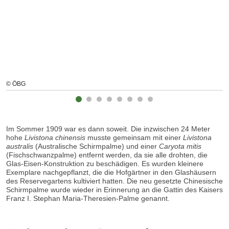
© ÖBG
Im Sommer 1909 war es dann soweit. Die inzwischen 24 Meter
hohe
Livistona chinensis
musste gemeinsam mit einer
Livistona
australis
(Australische Schirmpalme) und einer
Caryota mitis
(Fischschwanzpalme) entfernt werden, da sie alle drohten, die
Glas-Eisen-Konstruktion zu beschädigen. Es wurden kleinere
Exemplare nachgepflanzt, die die Hofgärtner in den Glashäusern
des Reservegartens kultiviert hatten. Die neu gesetzte Chinesische
Schirmpalme wurde wieder in Erinnerung an die Gattin des Kaisers
Franz I. Stephan Maria-Theresien-Palme genannt.