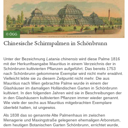
© ÖGG
Chinesische Schirmpalmen in Schönbrunn
Unter der Bezeichnung
Latania chinensis
wird diese Palme 1816
mit der Herkunftsangabe Mauritius in einem Verzeichnis der in
Schönbrunn kultivierten Pflanzen aufgeführt. Das bereits 1753
nach Schönbrunn gekommene Exemplar wird nicht mehr erwähnt.
Vielleicht lebte sie zu diesem Zeitpunkt nicht mehr. Die aus
Mauritius nach Wien gebrachte Palme wurde in einem der
Glashäuser im damaligen Holländischen Garten in Schönbrunn
kultiviert. In den folgenden Jahren wird sie in Beschreibungen der
in den Glashäusern kultivierten Pflanzen immer wieder genannt.
Wie viele der sechs aus Mauritius mitgebrachten Exemplare
überlebt hatten, ist ungewiss.
Als 1838 das so genannte Alte Palmenhaus im zwischen
Menagerie und Maxingstraße gelegenen ehemaligen Arboretum,
dem heutigen Botanischen Garten Schönbrunn, errichtet wurde,