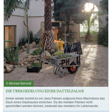
© Michael Bernold
DIE ÜBERSIEDELUNG EINER DATTELPALME
Immer wieder kommt es vor, dass Palmen aufgrund ihres Wachstums das
Dach eines Glashauses erreichen. Da die meisten Palmen nicht
geschnitten werden können, bedeutet das meistens ihr Lebensende.