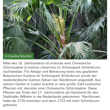
© Claudia Gröschel
Mitte des 18. Jahrhunderts ist erstmals eine Chinesische
Schirmpalme (
Livistona chinensis
) im Schlosspark Schönbrunn
nachweisbar. Für Anlage und Betreuung eines neu geplanten
Botanischen Gartens im Schlosspark Schönbrunn wurde der
niederländische Gärtner Adrian van Steckhoven angestellt. Aus
seinem Garten in Leiden brachte er eine große Zahl exotischer
Pflanzen mit, darunter eine Chinesische Schirmpalme. Diese
Pflanze war Ende des 17. Jahrhunderts als Geschenk für den
Statthalter Wilhelm in die Niederlande gekommen. Steckhoven
hatte sie 1739 erworben und dann 1753 mit nach Schönbrunn
gebracht.