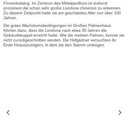
Firmenkatalog. Im Zentrum des Mittelpavillons ist äußerst
prominent die schon sehr große
Livistona chinensis
zu erkennen.
Zu diesem Zeitpunkt hatte sie ein geschätztes Alter von über 100
Jahren.
Die guten Wachstumsbedingungen im Großen Palmenhaus
führten dazu, dass die
Livistona
nach etwa 30 Jahren die
Gebäudekuppel erreicht hatte. Wie die meisten Palmen, konnte sie
nicht zurückgeschnitten werden. Die Hofgärtner versuchten ihr
Ende hinauszuzögern, in dem sie den Stamm umbogen.