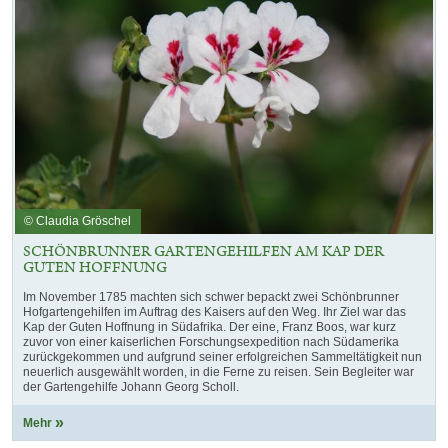
© Claudia Gröschel
SCHÖNBRUNNER GARTENGEHILFEN AM KAP DER
GUTEN HOFFNUNG
Im November 1785 machten sich schwer bepackt zwei Schönbrunner
Hofgartengehilfen im Auftrag des Kaisers auf den Weg. Ihr Ziel war das
Kap der Guten Hoffnung in Südafrika. Der eine, Franz Boos, war kurz
zuvor von einer kaiserlichen Forschungsexpedition nach Südamerika
zurückgekommen und aufgrund seiner erfolgreichen Sammeltätigkeit nun
neuerlich ausgewählt worden, in die Ferne zu reisen. Sein Begleiter war
der Gartengehilfe Johann Georg Scholl.
Mehr